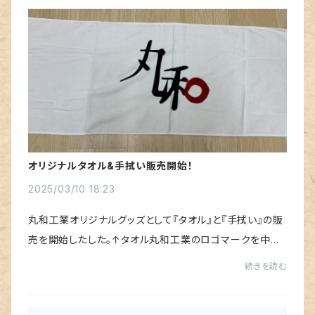
オリジナルタオル&手拭い販売開始！
2025/03/10 18:23
丸和工業オリジナルグッズとして『タオル』と『手拭い』の販
売を開始したした。↑タオル丸和工業のロゴマークを中央
に大きくデザイン↑手拭いマスコットキャラの『まるわくん』
続きを読む
を手拭い全面にデザイン普段使いにも...