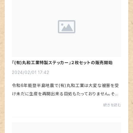
『(有)丸和工業特製ステッカー』２枚セットの販売開始
2024/02/01 17:42
令和6年能登半島地震で(有)丸和工業は大変な被害を受
け未だに生産を再開出来る目処もたっておりません。そこ
で皆さまのお力をお借りしたく『(有)丸和工業特製ステッカ
続きを読む
ー』を作製させていただきました。『(有)丸和...