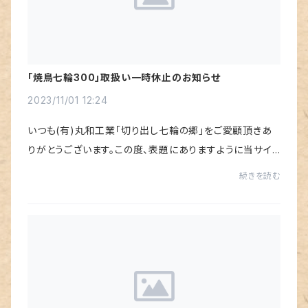
「焼鳥七輪300」取扱い一時休止のお知らせ
2023/11/01 12:24
いつも(有)丸和工業「切り出し七輪の郷」をご愛顧頂きあ
りがとうございます。この度、表題にありますように当サイト
での「焼鳥七輪300」の取扱いを休止させて頂くこととなり
続きを読む
ました。現在、「焼鳥七輪300」に関し...