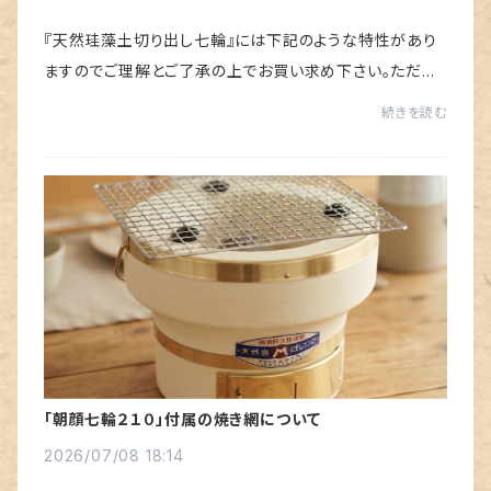
『天然珪藻土切り出し七輪』には下記のような特性があり
ますのでご理解とご了承の上でお買い求め下さい。ただ下
記のことやそれ以外のことでももし、お届けしました商品に
続きを読む
少しでも気になることがございましたら遠...
「朝顔七輪２１０」付属の焼き網について
2026/07/08 18:14