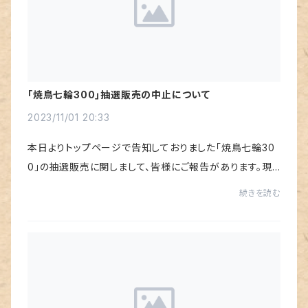
｢焼鳥七輪300｣抽選販売の中止について
2023/11/01 20:33
本日よりトップページで告知しておりました｢焼鳥七輪30
0｣の抽選販売に関しまして、皆様にご報告があります。現
在の生産状況及び在庫状況など諸事情を勘案し検討した
続きを読む
結果【中止】することとなりましたのでご報告さ...