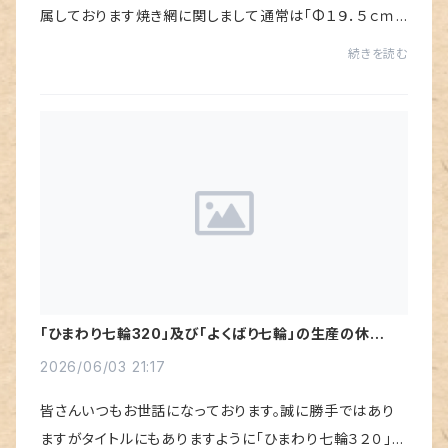
属しております焼き網に関しまして通常は「Φ１９．５ｃｍ」
の丸網を同梱させていただいているのですが手違いにより
続きを読む
在庫を切らしてしまいました。直ぐに発...
「ひまわり七輪320」及び「よくばり七輪」の生産の休止に
ついて
2026/06/03 21:17
皆さんいつもお世話になっております。誠に勝手ではあり
ますがタイトルにもありますように「ひまわり七輪３２０」と