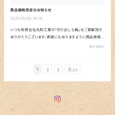
商品価格改定のお知らせ
2023/10/06 18:28
いつも有限会社丸和工業の「切り出し七輪」をご愛顧頂き
ありがとうございます。表題にもありますように商品価格の
改定を２０２３年１１月１日(水)よりさせて頂きます。昨今
続きを読む
の物価高騰により仕上げ金具や付属品及...
1
2
3
次 >>