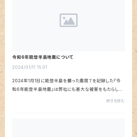
令和6年能登半島地震について
2024/01/11 15:01
2024年1月1日に能登半島を襲った震度７を記録した『令
和6年能登半島地震』は弊社にも甚大な被害をもたらしま
した。従業員全員の無事だった事は不幸中の幸いでしたが
続きを読む
未だ被害の全容は掴めないままです。現状では生...