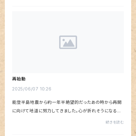
再始動
2025/06/07 10:26
能登半島地震から約一年半絶望的だったあの時から再開
に向けて地道に努力してきました。心が折れそうになる事
も何度もありましたが多くの方々の支えや全国からのご支
続きを読む
援及び心温まる声援に励まされて何とか再始動...