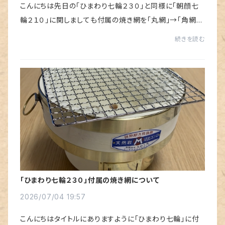
こんにちは先日の「ひまわり七輪２３０」と同様に「朝顔七
輪２１０」に関しましても付属の焼き網を「丸網」→「角網」
に変更させていただきます。付属する焼き網は「２１ｃｍ
続きを読む
✕ ２１ｃｍ」のものとなります。使...
「ひまわり七輪２３０」付属の焼き網について
2026/07/04 19:57
こんにちはタイトルにありますように「ひまわり七輪」に付