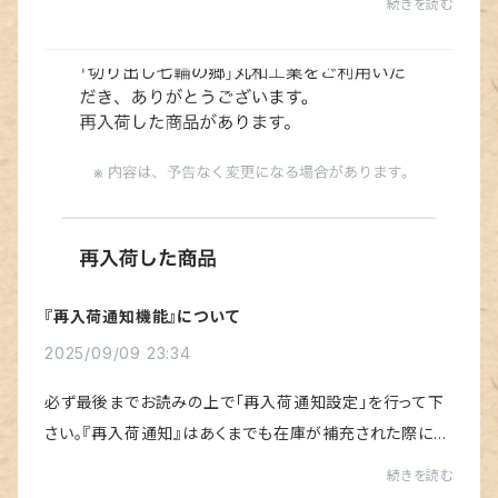
続きを読む
い確認：月曜日 ↓商品の発送：火曜日以...
『再入荷通知機能』について
2025/09/09 23:34
必ず最後までお読みの上で「再入荷通知設定」を行って下
さい。『再入荷通知』はあくまでも在庫が補充された際にメ
ールで通知を受け取るためだけのものです。通知を設定す
続きを読む
ることで「購入順」を決定したり通知で「...