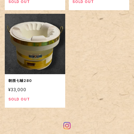
SOLD OUT
SOLD OUT
朝顔七輪280
¥33,000
SOLD OUT