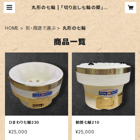
丸形の七輪 | ｢切り出し七輪の郷｣丸
和工業
HOME
形・用途で選ぶ
丸形の七輪
商品一覧
ひまわり七輪230
朝顔七輪210
¥25,000
¥25,000