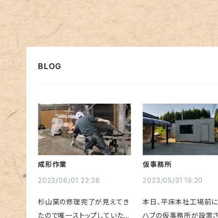
成形作業
仮事務所
2023/06/01 22:38
2023/05/31 19:20
杉山窯の修理完了が見えてき
本日、平床本社工場前に
たので唯一ストップしていた
ハブの仮事務所が設置