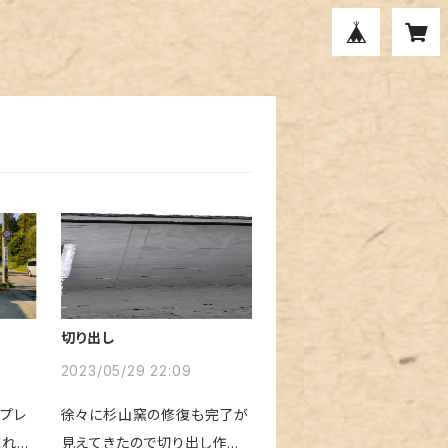
切り出し
2023/05/29 22:09
プレ
徐々に杉山窯の修復も完了が
されま
見えてきたので切り出し作業