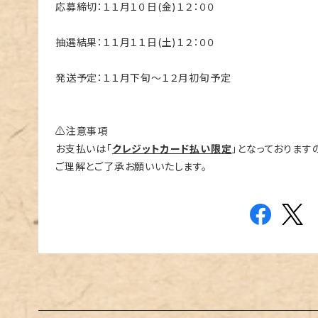
応募締切：１１月１０日(金)１２：００
抽選結果：１１月１１日(土)１２：００
発送予定：１１月下旬～１２月初旬予定
⚠️注意事項
お支払いは「
クレジットカード払い限定
」となっております
ご理解とご了承お願いいたします。