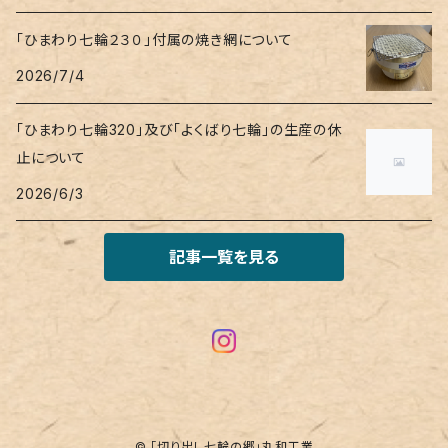
「ひまわり七輪２３０」付属の焼き網について
2026/7/4
「ひまわり七輪320」及び「よくばり七輪」の生産の休
止について
2026/6/3
記事一覧を見る
© ｢切り出し七輪の郷｣丸和工業