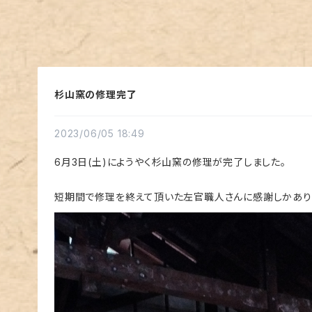
杉山窯の修理完了
2023/06/05 18:49
6月3日(土)にようやく杉山窯の修理が完了しました。
短期間で修理を終えて頂いた左官職人さんに感謝しかあり